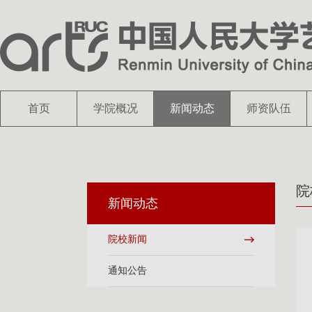
首页
学院概况
新闻动态
师资队伍
院
新闻动态
院校新闻
通知公告